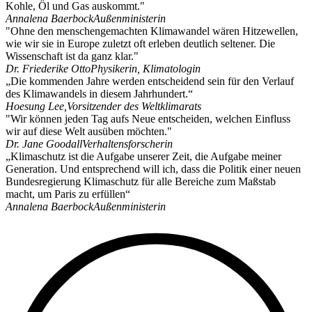
Kohle, Öl und Gas auskommt."
Annalena Baerbock
Außenministerin
"Ohne den menschengemachten Klimawandel wären Hitzewellen,
wie wir sie in Europe zuletzt oft erleben deutlich seltener. Die
Wissenschaft ist da ganz klar."
Dr. Friederike Otto
Physikerin, Klimatologin
„Die kommenden Jahre werden entscheidend sein für den Verlauf
des Klimawandels in diesem Jahrhundert.“
Hoesung Lee,
Vorsitzender des Weltklimarats
"Wir können jeden Tag aufs Neue entscheiden, welchen Einfluss
wir auf diese Welt ausüben möchten."
Dr. Jane Goodall
Verhaltensforscherin
„Klimaschutz ist die Aufgabe unserer Zeit, die Aufgabe meiner
Generation. Und entsprechend will ich, dass die Politik einer neuen
Bundesregierung Klimaschutz für alle Bereiche zum Maßstab
macht, um Paris zu erfüllen“
Annalena Baerbock
Außenministerin