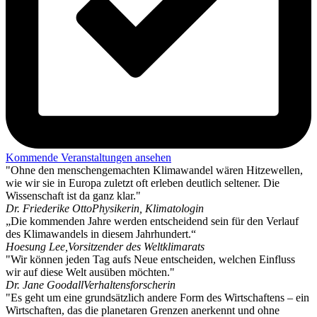
Kommende Veranstaltungen ansehen
"Ohne den menschengemachten Klimawandel wären Hitzewellen,
wie wir sie in Europa zuletzt oft erleben deutlich seltener. Die
Wissenschaft ist da ganz klar."
Dr. Friederike Otto
Physikerin, Klimatologin
„Die kommenden Jahre werden entscheidend sein für den Verlauf
des Klimawandels in diesem Jahrhundert.“
Hoesung Lee,
Vorsitzender des Weltklimarats
"Wir können jeden Tag aufs Neue entscheiden, welchen Einfluss
wir auf diese Welt ausüben möchten."
Dr. Jane Goodall
Verhaltensforscherin
"Es geht um eine grundsätzlich andere Form des Wirtschaftens – ein
Wirtschaften, das die planetaren Grenzen anerkennt und ohne