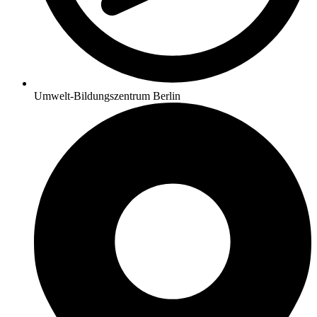
Umwelt-Bildungszentrum Berlin