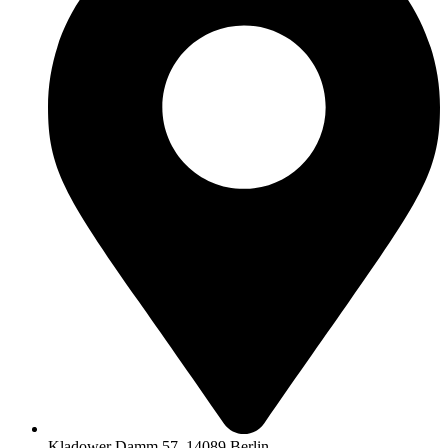
Kladower Damm 57, 14089 Berlin